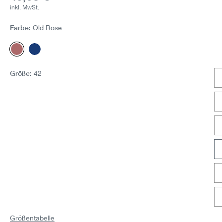
inkl. MwSt.
Farbe:
Old Rose
Old Rose
Dunkelblau
Größe:
42
Größentabelle