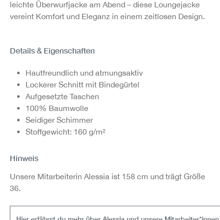
leichte Überwurfjacke am Abend – diese Loungejacke
vereint Komfort und Eleganz in einem zeitlosen Design.
Details & Eigenschaften
Hautfreundlich und atmungsaktiv
Lockerer Schnitt mit Bindegürtel
Aufgesetzte Taschen
100% Baumwolle
Seidiger Schimmer
Stoffgewicht: 160 g/m²
Hinweis
Unsere Mitarbeiterin Alessia ist 158 cm und trägt Größe
36.
Hier erfährst du mehr über Alessia und unsere Mitarbeiter*innen