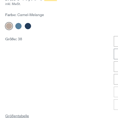
inkl. MwSt.
Farbe:
Camel-Melange
Camel-Melange
Mittelblau
Marine-Melange
Größe:
38
Größentabelle