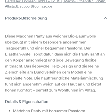
Hersteller: Comazo GmbH + Co. KG, Martin-Luther-Str.1, 72461
Albstadt,
support@comazo.de
Produkt-Beschreibung
Diese Mädchen Panty aus weicher Bio-Baumwolle
überzeugt mit einem besonders angenehmen
Tragegefühl und einer bequemen Passform. Der
Elasthan-Anteil sorgt dafür, dass sich die Panty sanft an
den Körper anschmiegt und jede Bewegung flexibel
mitmacht. Das liebevolle Herz-Design und die kleine
Zierschleife am Bund verleihen dem Modell eine
verspielte Note. Die hautfreundliche Materialmischung
fühlt sich angenehm weich auf der Haut an und bietet
hohen Komfort – perfekt zum Wohlfühlen im Alltag.
Details & Eigenschaften
Mädchen Panty mit bequemer Passform