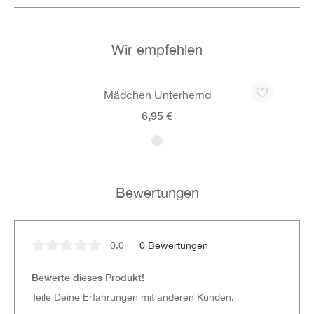
Wir empfehlen
Produktgalerie überspringen
Mädchen Unterhemd
6,95 €
Bewertungen
0.0
0 Bewertungen
Durchschnittliche Bewertung von 0 von 5 Sternen
Bewerte dieses Produkt!
Teile Deine Erfahrungen mit anderen Kunden.