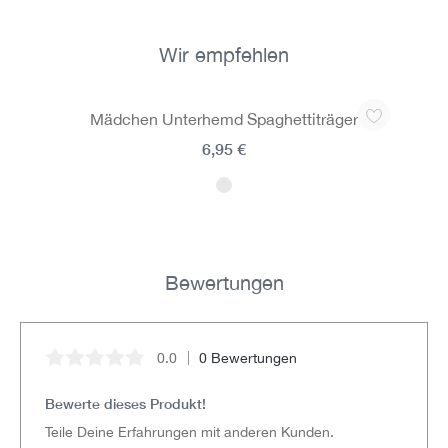
Wir empfehlen
Produktgalerie überspringen
Mädchen Unterhemd Spaghettiträger
6,95 €
Bewertungen
0.0
0 Bewertungen
Durchschnittliche Bewertung von 0 von 5 Sternen
Bewerte dieses Produkt!
Teile Deine Erfahrungen mit anderen Kunden.