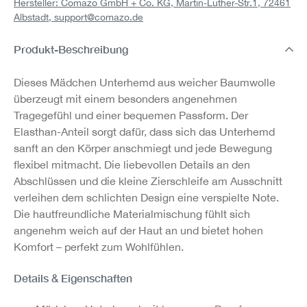
Hersteller: Comazo GmbH + Co. KG, Martin-Luther-Str.1, 72461
Albstadt,
support@comazo.de
Produkt-Beschreibung
Dieses Mädchen Unterhemd aus weicher Baumwolle
überzeugt mit einem besonders angenehmen
Tragegefühl und einer bequemen Passform. Der
Elasthan-Anteil sorgt dafür, dass sich das Unterhemd
sanft an den Körper anschmiegt und jede Bewegung
flexibel mitmacht. Die liebevollen Details an den
Abschlüssen und die kleine Zierschleife am Ausschnitt
verleihen dem schlichten Design eine verspielte Note.
Die hautfreundliche Materialmischung fühlt sich
angenehm weich auf der Haut an und bietet hohen
Komfort – perfekt zum Wohlfühlen.
Details & Eigenschaften