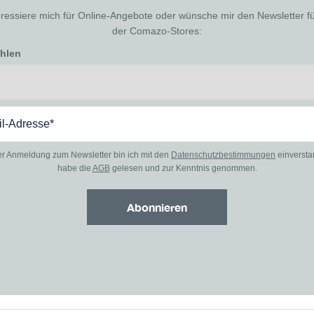
eressiere mich für Online-Angebote oder wünsche mir den Newsletter f
der Comazo-Stores:
ählen
er Anmeldung zum Newsletter bin ich mit den
Datenschutzbestimmungen
einverst
habe die
AGB
gelesen und zur Kenntnis genommen.
Abonnieren