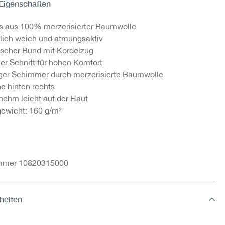
 Eigenschaften
s aus 100% merzerisierter Baumwolle
lich weich und atmungsaktiv
ischer Bund mit Kordelzug
ger Schnitt für hohen Komfort
ger Schimmer durch merzerisierte Baumwolle
e hinten rechts
ehm leicht auf der Haut
gewicht: 160 g/m²
ummer 10820315000
heiten