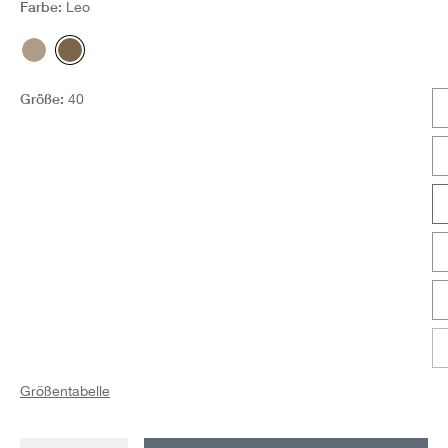
Farbe:
Leo
Sand geringelt
Leo
Größe:
40
Größentabelle