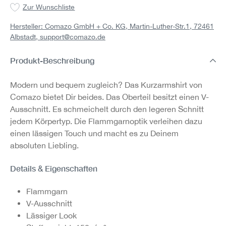
Zur Wunschliste
Hersteller: Comazo GmbH + Co. KG, Martin-Luther-Str.1, 72461
Albstadt,
support@comazo.de
Produkt-Beschreibung
Modern und bequem zugleich? Das Kurzarmshirt von
Comazo bietet Dir beides. Das Oberteil besitzt einen V-
Ausschnitt. Es schmeichelt durch den legeren Schnitt
jedem Körpertyp. Die Flammgarnoptik verleihen dazu
einen lässigen Touch und macht es zu Deinem
absoluten Liebling.
Details & Eigenschaften
Flammgarn
V-Ausschnitt
Lässiger Look