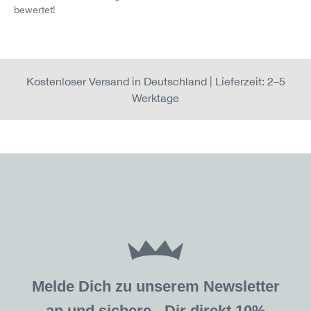
bewertet!
Kostenloser Versand in Deutschland | Lieferzeit: 2–5
Werktage
Melde Dich zu unserem Newsletter
an und sichere Dir direkt 10%