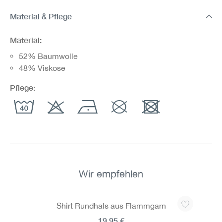
Material & Pflege
Material:
52% Baumwolle
48% Viskose
Pflege:
Wir empfehlen
Produktgalerie überspringen
Shirt Rundhals aus Flammgarn
19,95 €