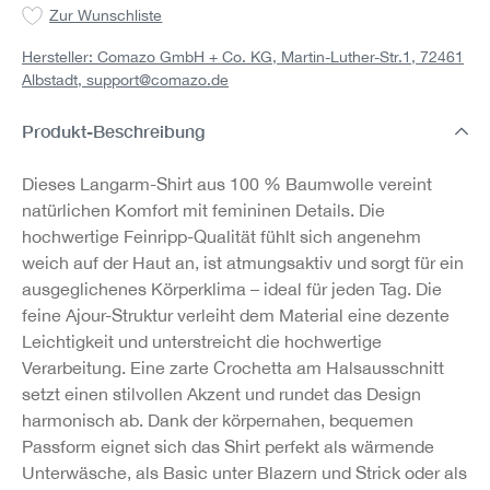
Zur Wunschliste
Hersteller: Comazo GmbH + Co. KG, Martin-Luther-Str.1, 72461
Albstadt,
support@comazo.de
Produkt-Beschreibung
Dieses Langarm-Shirt aus 100 % Baumwolle vereint
natürlichen Komfort mit femininen Details. Die
hochwertige Feinripp-Qualität fühlt sich angenehm
weich auf der Haut an, ist atmungsaktiv und sorgt für ein
ausgeglichenes Körperklima – ideal für jeden Tag.
Die
feine Ajour-Struktur verleiht dem Material eine dezente
Leichtigkeit und unterstreicht die hochwertige
Verarbeitung. Eine zarte Crochetta am Halsausschnitt
setzt einen stilvollen Akzent und rundet das Design
harmonisch ab.
Dank der körpernahen, bequemen
Passform eignet sich das Shirt perfekt als wärmende
Unterwäsche, als Basic unter Blazern und Strick oder als