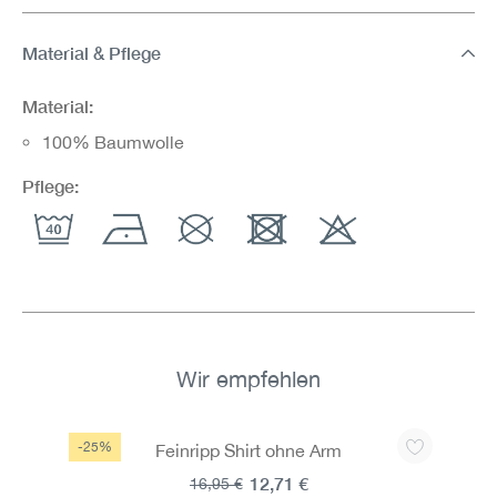
Material & Pflege
Material:
100% Baumwolle
Pflege:
Wir empfehlen
Produktgalerie überspringen
-25%
Feinripp Shirt ohne Arm
12,71 €
16,95 €