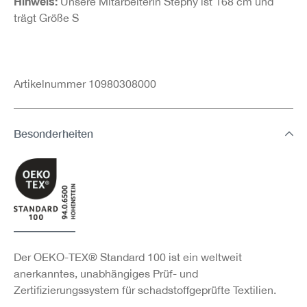
Hinweis:
Unsere Mitarbeiterin Stephy ist 168 cm und
trägt Größe S
Artikelnummer 10980308000
Besonderheiten
Der OEKO-TEX® Standard 100 ist ein weltweit
anerkanntes, unabhängiges Prüf- und
Zertifizierungssystem für schadstoffgeprüfte Textilien.