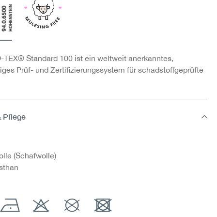
TEX® Standard 100 ist ein weltweit anerkanntes,
ges Prüf- und Zertifizierungssystem für schadstoffgeprüfte
& Pflege
le (Schafwolle)
sthan