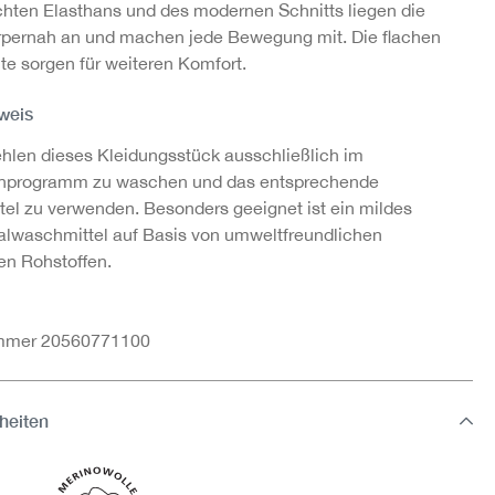
hten Elasthans und des modernen Schnitts liegen die
rpernah an und machen jede Bewegung mit. Die flachen
te sorgen für weiteren Komfort.
weis
hlen dieses Kleidungsstück ausschließlich im
hprogramm zu waschen und das entsprechende
el zu verwenden. Besonders geeignet ist ein mildes
alwaschmittel auf Basis von umweltfreundlichen
hen Rohstoffen.
ummer 20560771100
heiten