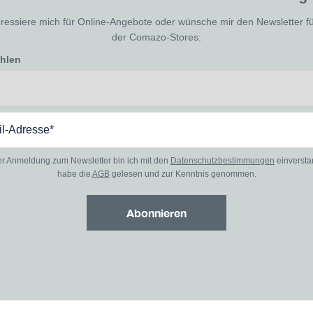
eressiere mich für Online-Angebote oder wünsche mir den Newsletter f
der Comazo-Stores:
ählen
er Anmeldung zum Newsletter bin ich mit den
Datenschutzbestimmungen
einverst
habe die
AGB
gelesen und zur Kenntnis genommen.
Abonnieren