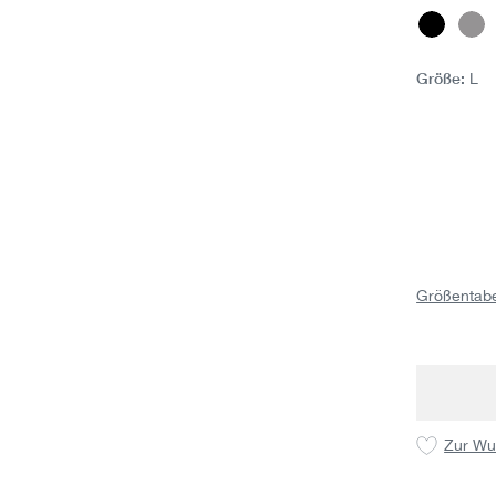
Schwar
Gr
Größe:
L
Größentabe
Zur Wu